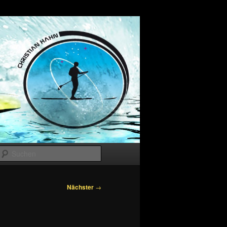
Suchen
Nächster
→