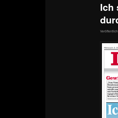
Ich
dur
Veröffentlic