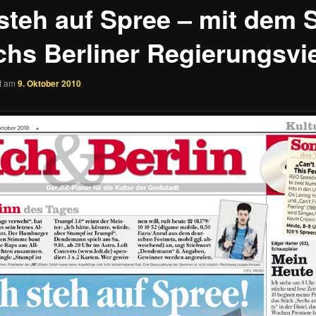
 steh auf Spree – mit dem
chs Berliner Regierungsvie
ht am
9. Oktober 2010