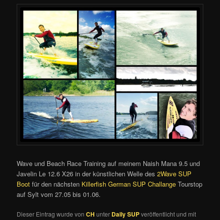
Wave und Beach Race Training auf meinem Naish Mana 9.5 und
Javelin Le 12.6 X26 in der künstlichen Welle des
2Wave SUP
Boot
für den nächsten
Killerfish German SUP Challange
Tourstop
auf Sylt vom 27.05 bis 01.06.
Dieser Eintrag wurde von
CH
unter
Daily SUP
veröffentlicht und mit