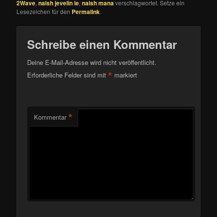
2Wave
,
naish jevelin le
,
naish mana
verschlagwortet. Setze ein
Lesezeichen für den
Permalink
.
Schreibe einen Kommentar
Deine E-Mail-Adresse wird nicht veröffentlicht.
*
Erforderliche Felder sind mit
markiert
*
Kommentar