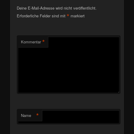
Deine E-Mail-Adresse wird nicht veröffentlicht.
*
Erforderliche Felder sind mit
markiert
*
Kommentar
*
Name