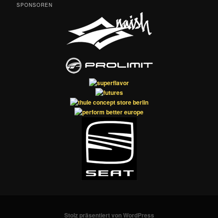
SPONSOREN
Stolz präsentiert von WordPress