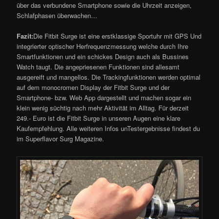
über das verbundene Smartphone sowie die Uhrzeit anzeigen,
Schlafphasen überwachen…
Fazit:
Die Fitbit Surge ist eine erstklassige Sportuhr mit GPS Und
integrierter optischer Herfrequenzmessung welche durch Ihre
Smartfunktionen und ein schickes Design auch als Bussines
Watch taugt. Die angepriesenen Funktionen sind allesamt
ausgereift und mangellos. Die Trackingfunktionen werden optimal
auf dem monocromen Display der Fitbit Surge und der
Smartphone- bzw. Web App dargestellt und machen sogar ein
klein wenig süchtig nach mehr Aktivität im Alltag. Für derzeit
249.- Euro ist die Fitbit Surge in unseren Augen eine klare
Kaufempfehlung. Alle weiteren Infos unTestergebnisse findest du
im Superflavor Surg Magazine.