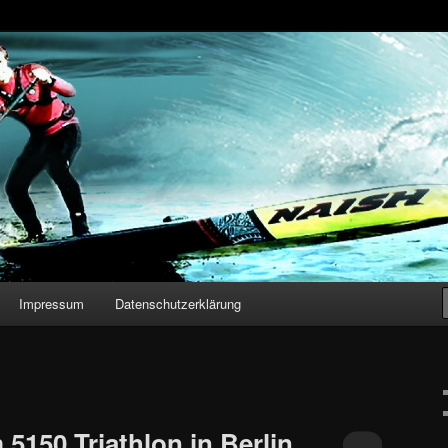
n – Stand Up Paddling
Impressum
Datenschutzerklärung
5150 Triathlon in Berlin