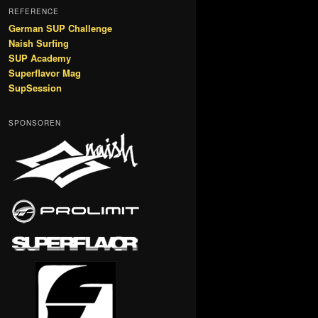
REFERENCE
German SUP Challenge
Naish Surfing
SUP Academy
Superflavor Mag
SupSession
SPONSOREN