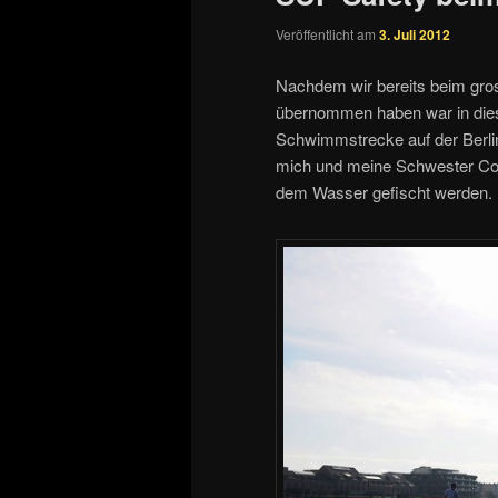
Veröffentlicht am
3. Juli 2012
Nachdem wir bereits beim gro
übernommen haben war in dies
Schwimmstrecke auf der Berl
mich und meine Schwester Cor
dem Wasser gefischt werden.