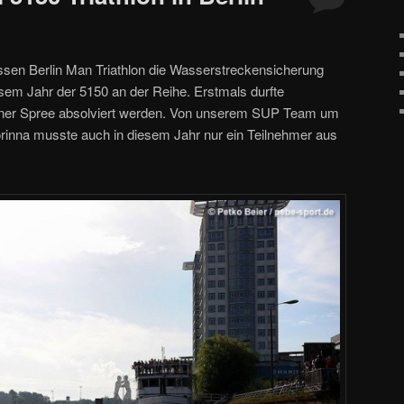
ssen Berlin Man Triathlon die Wasserstreckensicherung
em Jahr der 5150 an der Reihe. Erstmals durfte
iner Spree absolviert werden. Von unserem SUP Team um
inna musste auch in diesem Jahr nur ein Teilnehmer aus