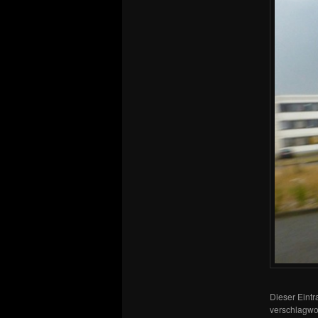
Dieser Eint
verschlagwor