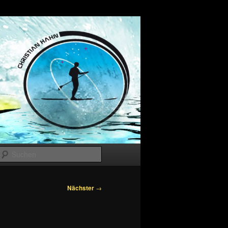
Suchen
Nächster
→