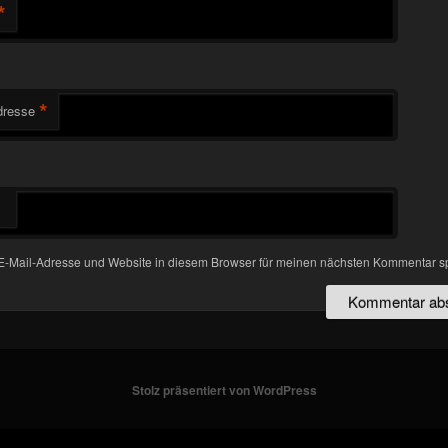
*
*
dresse
-Mail-Adresse und Website in diesem Browser für meinen nächsten Kommentar s
Stolz präsentiert von WordPress