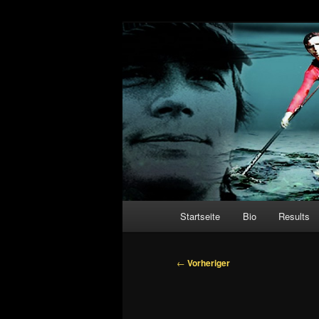
Zum
primären
Inhalt
Christian Hah
springen
Hauptmenü
Startseite
Bio
Results
Beitragsnavigation
←
Vorheriger