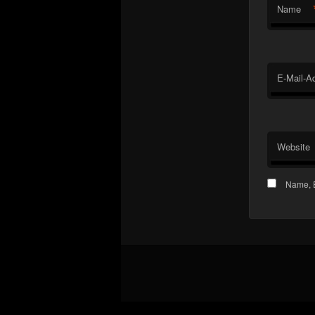
Name
E-Mail-A
Website
Name, E