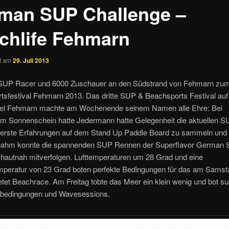
man SUP Challenge –
chlife Fehmarn
ht am
29. Juli 2013
 SUP Racer und 6000 Zuschauer an den Südstrand von Fehmarn z
tsfestival Fehmarn 2013. Das dritte SUP & Beachsports Festival auf
el Fehmarn machte am Wochenende seinem Namen alle Ehre: Bei
em Sonnenschein hatte Jedermann hatte Gelegenheit die aktuellen 
, erste Erfahrungen auf dem Stand Up Paddle Board zu sammeln und 
ilnahm konnte die spannenden SUP Rennen der Superflavor German
 hautnah mitverfolgen. Lufttemperaturen um 28 Grad und eine
peratur von 23 Grad boten perfekte Bedingungen für das am Samst
etet Beachrace. Am Freitag tobte das Meer ein klein wenig und bot s
bedingungen und Wavesessions.