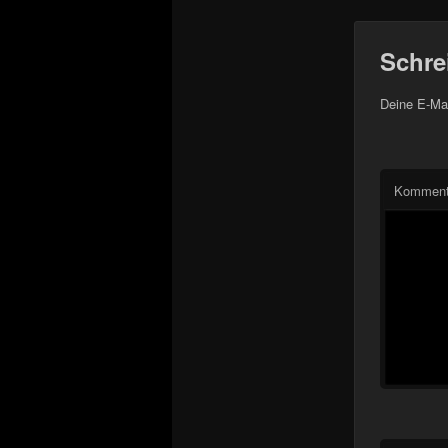
Schre
Deine E-Mai
Komment