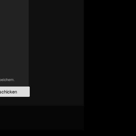
peichern.