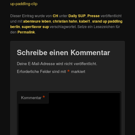
up-paddling-clip
Dieser Eintrag wurde von
CH
unter
Daily SUP
,
Presse
veröffentlicht
und mit
abenteure leben
,
christian hahn
,
kabel1
,
stand up paddling
berlin
,
superflavor sup
verschlagwortet. Setze ein Lesezeichen für
den
Permalink
.
Schreibe einen Kommentar
Deine E-Mail-Adresse wird nicht veröffentlicht.
*
Erforderliche Felder sind mit
markiert
*
Kommentar