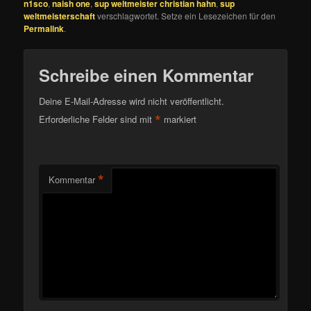
n1sco
,
naish one
,
sup weltmeister christian hahn
,
sup
weltmeisterschaft
verschlagwortet. Setze ein Lesezeichen für den
Permalink
.
Schreibe einen Kommentar
Deine E-Mail-Adresse wird nicht veröffentlicht.
*
Erforderliche Felder sind mit
markiert
*
Kommentar