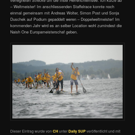
verregneten Strecke um die Insel Herrenchiemsee. Ich kürze ab
– Weltmeister! Im anschliessenden Staffelrace konnte noch
einmal gemeinsam mit Andreas Wolter, Simon Post und Sonja
Duschek auf Podium gepaddelt weren – Doppelweltmeister! Im
kommenden Jahr wird es an selber Location wohl zumindest die
Naish One Europameisterschaf geben.
Dieser Eintrag wurde von
CH
unter
Daily SUP
veröffentlicht und mit