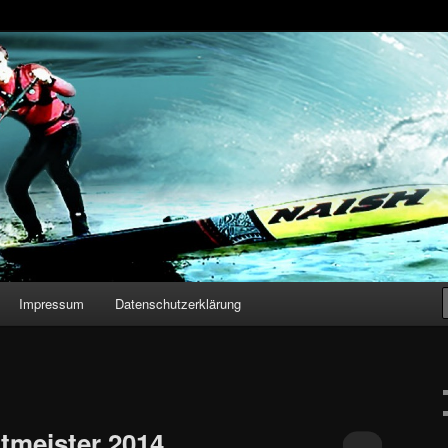
n – Stand Up Paddling
Impressum
Datenschutzerklärung
meister 2014