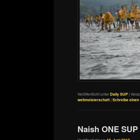
Veröffentlicht unter
Daily SUP
|
Versc
weltmeisterschaft
|
Schreibe eine
Naish ONE SUP 
Veröffentlicht am