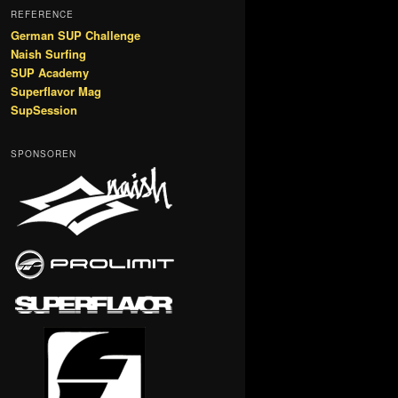
REFERENCE
German SUP Challenge
Naish Surfing
SUP Academy
Superflavor Mag
SupSession
SPONSOREN