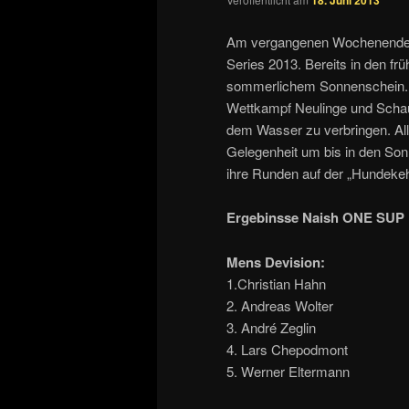
18. Juni 2013
Am vergangenen Wochenende 
Series 2013. Bereits in den f
sommerlichem Sonnenschein. I
Wettkampf Neulinge und Schau
dem Wasser zu verbringen. All
Gelegenheit um bis in den So
ihre Runden auf der „Hundekeh
Ergebinsse Naish ONE SUP 
Mens Devision:
1.Christian Hahn
2. Andreas Wolter
3. André Zeglin
4. Lars Chepodmont
5. Werner Eltermann