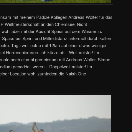
nsam mit meinem Paddle Kollegen Andreas Wolter fur das
 Weltmeisterschaft an den Chiemsee. Nicht
 wohl aber mit der Absicht Spass auf dem Wasser zu
 Spass bei Sprint und Mitteldistanz untermalt durch kalten
tecke. Tag zwei lockte mit 12km auf einer etwas weniger
sel Herrenchiemsee. Ich kürze ab – Weltmeister! Im
konnte noch einmal gemeinsam mit Andreas Wolter, Simon
odium gepaddelt weren – Doppelweltmeister! Im
lber Location wohl zumindest die Naish One