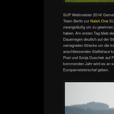
SUP Weltmeister 2014! Gemei
Team Berlin zur
Naish One
SUP
zwangsläufig um zu gewinnen,
haben. Am ersten Tag blieb der
Dauerregen deutlich auf der S
verregneten Strecke um die In
anschliessenden Staffelrace 
Post und Sonja Duschek auf P
kommenden Jahr wird es an se
Europameisterschaf geben.