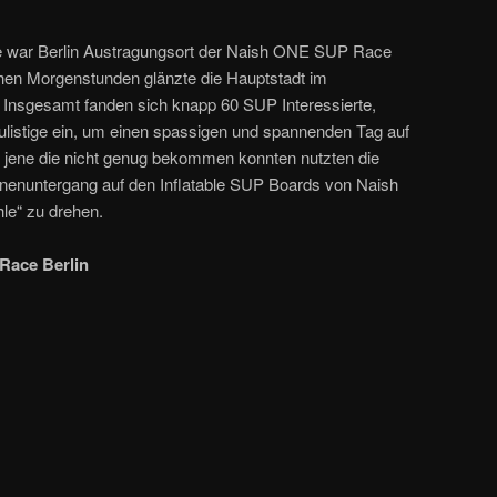
war Berlin Austragungsort der Naish ONE SUP Race
rühen Morgenstunden glänzte die Hauptstadt im
nsgesamt fanden sich knapp 60 SUP Interessierte,
listige ein, um einen spassigen und spannenden Tag auf
 jene die nicht genug bekommen konnten nutzten die
nnenuntergang auf den Inflatable SUP Boards von Naish
le“ zu drehen.
Race Berlin