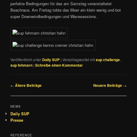
perfekte Bedingungen für das am Samstag veranstaltetet
Beachrace. Am Freitag tobte das Meer ein klein wenig und bot
super Downwindbedingungen und Wavesessions.
Veröffentlicht unter
Daily SUP
|
Verschlagwortet mit
sup challenge
,
sup fehmarn
|
Schreibe einen Kommentar
Beitragsnavigation
←
Ältere Beiträge
Neuere Beiträge
→
NEWS
Daily SUP
Presse
REFERENCE