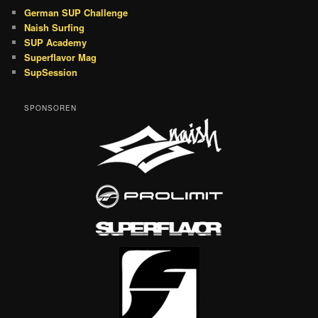
German SUP Challenge
Naish Surfing
SUP Academy
Superflavor Mag
SupSession
SPONSOREN