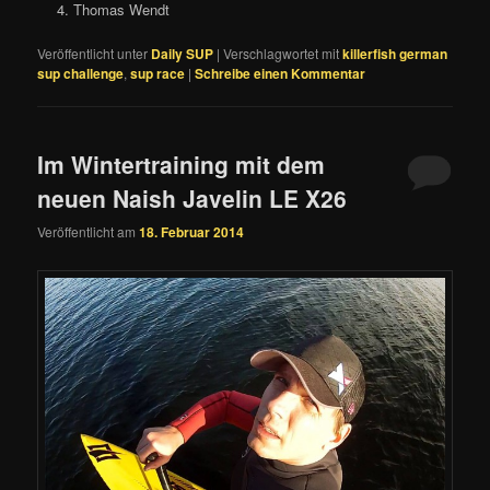
Thomas Wendt
Veröffentlicht unter
Daily SUP
|
Verschlagwortet mit
killerfish german
sup challenge
,
sup race
|
Schreibe einen Kommentar
Im Wintertraining mit dem
neuen Naish Javelin LE X26
Veröffentlicht am
18. Februar 2014